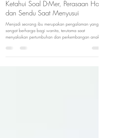
Ghaziana Zhafarini
Oct 26, 2021
1 min read
Ketahui Soal D-Mer, Perasaan Haru
dan Sendu Saat Menyusui
Menjadi seorang ibu merupakan pengalaman yang
sangat berharga bagi wanita, terutama saat
menyaksikan pertumbuhan dan perkembangan anak...