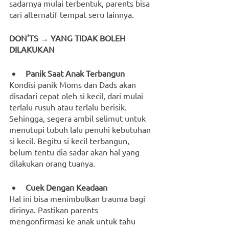
sadarnya mulai terbentuk, parents bisa 
cari alternatif tempat seru lainnya. 
DON'TS → YANG TIDAK BOLEH 
DILAKUKAN
Panik Saat Anak Terbangun
Kondisi panik Moms dan Dads akan 
disadari cepat oleh si kecil, dari mulai 
terlalu rusuh atau terlalu berisik. 
Sehingga, segera ambil selimut untuk 
menutupi tubuh lalu penuhi kebutuhan 
si kecil. Begitu si kecil terbangun, 
belum tentu dia sadar akan hal yang 
dilakukan orang tuanya.
Cuek Dengan Keadaan
Hal ini bisa menimbulkan trauma bagi 
dirinya. Pastikan parents 
mengonfirmasi ke anak untuk tahu 