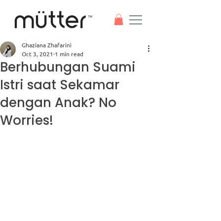
Ghaziana Zhafarini
Oct 3, 2021
1 min read
Berhubungan Suami
Istri saat Sekamar
dengan Anak? No
Worries!