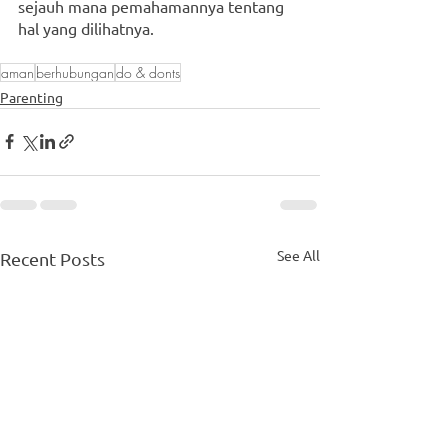
sejauh mana pemahamannya tentang 
hal yang dilihatnya. 
aman
berhubungan
do & donts
Parenting
See All
Recent Posts