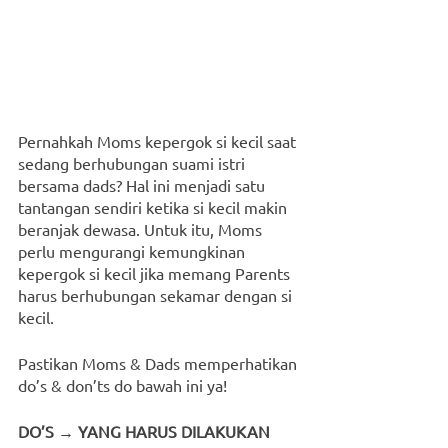
Pernahkah Moms kepergok si kecil saat 
sedang berhubungan suami istri 
bersama dads? Hal ini menjadi satu 
tantangan sendiri ketika si kecil makin 
beranjak dewasa. Untuk itu, Moms 
perlu mengurangi kemungkinan 
kepergok si kecil jika memang Parents 
harus berhubungan sekamar dengan si 
kecil.
Pastikan Moms & Dads memperhatikan 
do’s & don’ts do bawah ini ya!
DO’S → YANG HARUS DILAKUKAN