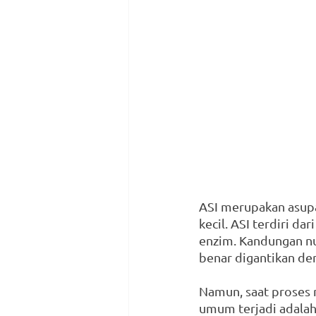
ASI merupakan asup
kecil. ASI terdiri dar
enzim. Kandungan nu
benar digantikan de
Namun, saat proses 
umum terjadi adalah