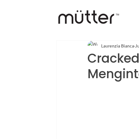
Laurenzia Bianca
Ju
Cracked
Mengint