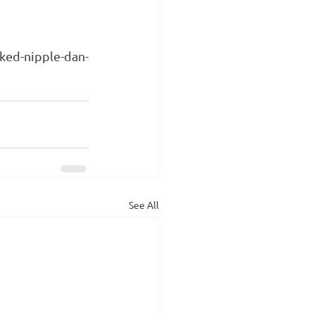
ked-nipple-dan-
See All