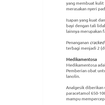
yang membuat kulit 
merasakan nyeri pada
Isapan yang kuat dan
bayi dengan tali lid
lainnya merupakan f
Penanganan 
cracked
terbagi menjadi 2 (
Medikamentosa
Medikamentosa adal
Pemberian obat unt
lanolin. 
Analgesik diberikan 
paracetamol 650-100
mampu mempercepat 