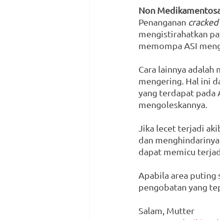
Non Medikamentos
Penanganan 
cracked
mengistirahatkan pa
memompa ASI mengg
Cara lainnya adalah
mengering. Hal ini 
yang terdapat pada 
mengoleskannya.
Jika lecet terjadi a
dan menghindarinya.
dapat memicu terjadi
Apabila area puting
pengobatan yang tep
Salam, Mutter