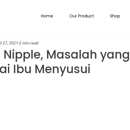
Home
Our Product
Shop
l 27, 2021
2 min read
 Nipple, Masalah yang
ai Ibu Menyusui