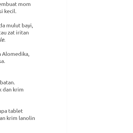
 membuat mom 
 kecil.
da mulut bayi, 
tau zat iritan 
le
.
n Alomedika, 
a.
batan. 
 dan krim 
pa tablet 
n krim lanolin 