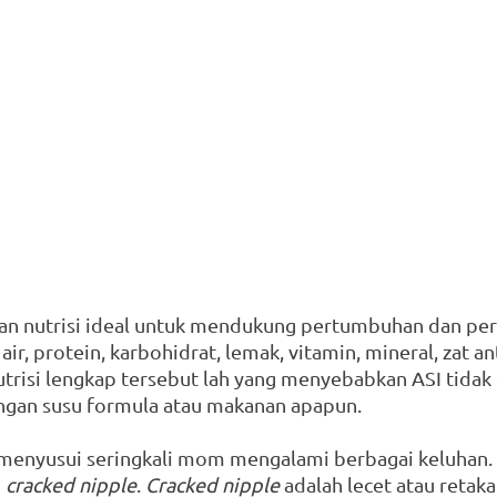
an nutrisi ideal untuk mendukung pertumbuhan dan pe
i air, protein, karbohidrat, lemak, vitamin, mineral, zat a
trisi lengkap tersebut lah yang menyebabkan ASI tidak
ngan susu formula atau makanan apapun.
menyusui seringkali mom mengalami berbagai keluhan. 
 
cracked nipple
. 
Cracked nipple
 adalah lecet atau retak