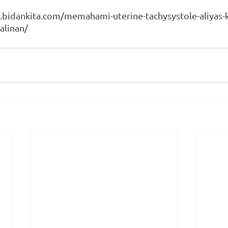
.bidankita.com/memahami-uterine-tachysystole-aliyas-k
alinan/