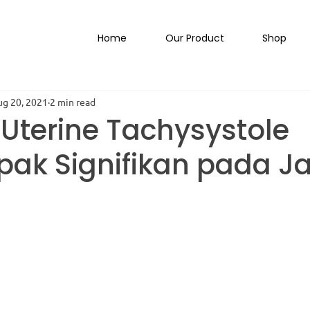
Home
Our Product
Shop
ug 20, 2021
2 min read
Uterine Tachysystole
ak Signifikan pada J