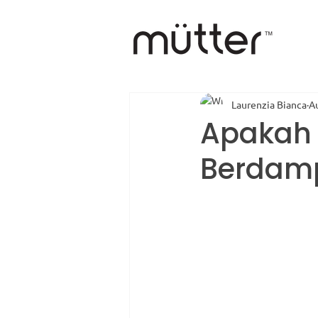
Laurenzia Bianca
A
Apakah 
Berdamp