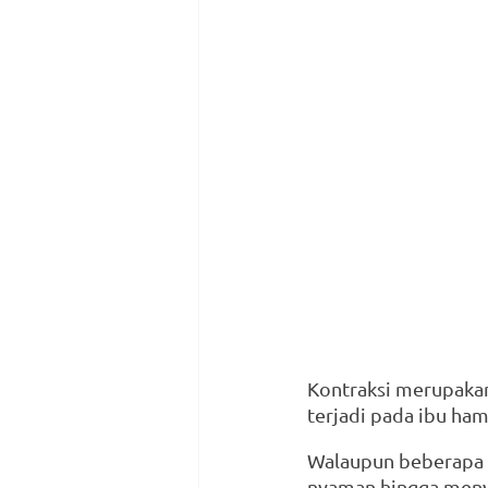
Kontraksi merupakan
terjadi pada ibu ham
Walaupun beberapa o
nyaman hingga menya