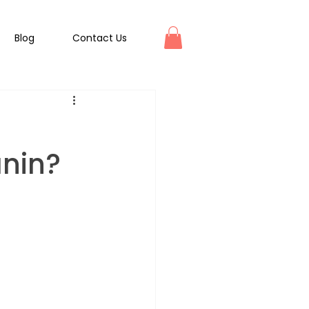
Blog
Contact Us
anin?