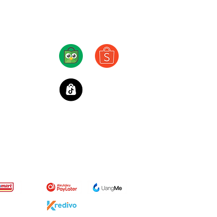
Also available in
olicy
eturn Policy
onditions
licy
t Ritel
Paylater