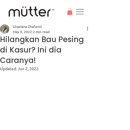
Ghaziana Zhafarini
May 9, 2022
2 min read
Hilangkan Bau Pesing
di Kasur? Ini dia
Caranya!
Updated:
Jun 2, 2022