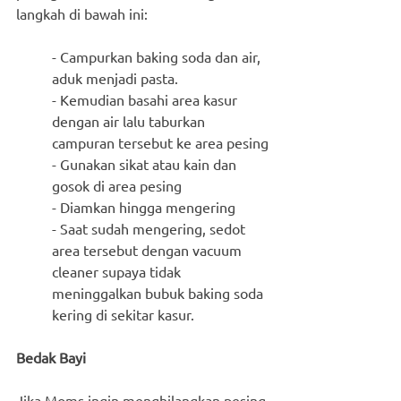
langkah di bawah ini:
- Campurkan baking soda dan air, 
aduk menjadi pasta. 
- Kemudian basahi area kasur 
dengan air lalu taburkan 
campuran tersebut ke area pesing
- Gunakan sikat atau kain dan 
gosok di area pesing
- Diamkan hingga mengering
- Saat sudah mengering, sedot 
area tersebut dengan vacuum 
cleaner supaya tidak 
meninggalkan bubuk baking soda 
kering di sekitar kasur.
Bedak Bayi
Jika Moms ingin menghilangkan pesing 