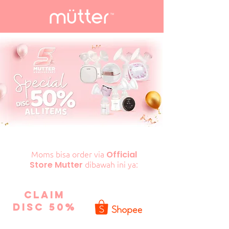
Moms bisa order via
Official
dibawah ini ya:
Store Mutter
CLAIM
DISC 50%