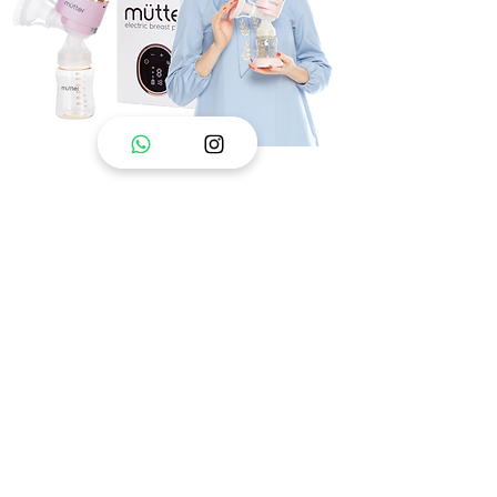
CLAIM
DISC 50%
Download: